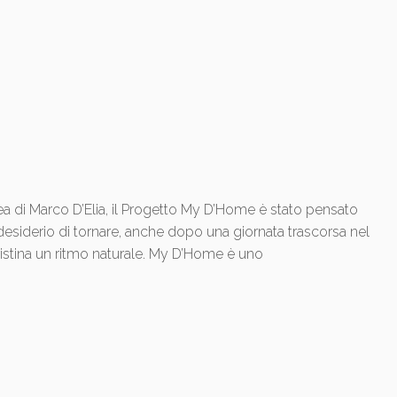
 di Marco D’Elia, il Progetto My D’Home è stato pensato
desiderio di tornare, anche dopo una giornata trascorsa nel
istina un ritmo naturale. My D’Home è uno