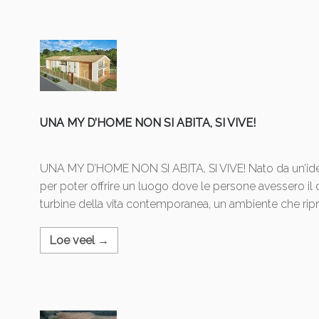
UNA MY D’HOME NON SI ABITA, SI VIVE!
UNA MY D’HOME NON SI ABITA, SI VIVE! Nato da un’idea
per poter offrire un luogo dove le persone avessero il 
turbine della vita contemporanea, un ambiente che ripr
Loe veel →