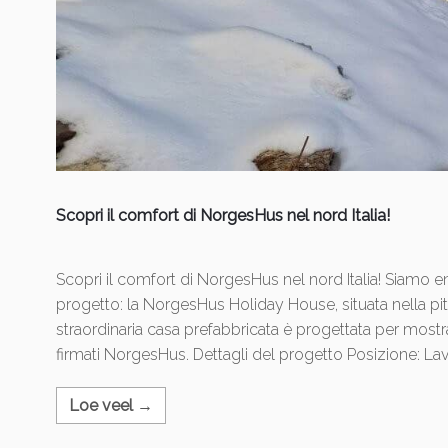
Scopri il comfort di NorgesHus nel nord Italia!
Scopri il comfort di NorgesHus nel nord Italia! Siamo en
progetto: la NorgesHus Holiday House, situata nella pitt
straordinaria casa prefabbricata è progettata per mostrar
firmati NorgesHus. Dettagli del progetto Posizione: La
Loe veel →