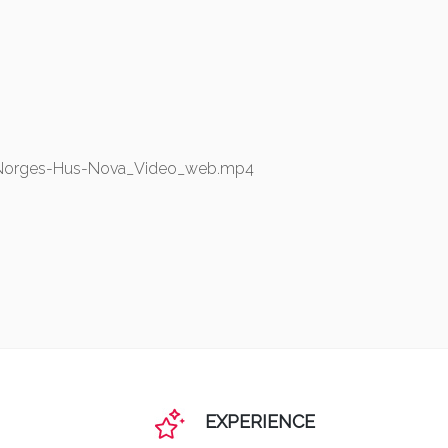
9/Norges-Hus-Nova_Video_web.mp4
EXPERIENCE