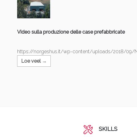
Video sulla produzione delle case prefabbricate
https://norgeshus.it/wp-content/uploads/2018/0
Loe veel →
SKILLS