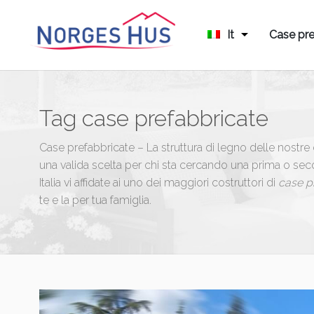
It
Case pre
Tag
case prefabbricate
Case prefabbricate – La struttura di legno delle nostr
una valida scelta per chi sta cercando una prima o se
Italia vi affidate ai uno dei maggiori costruttori di
case p
te e la per tua famiglia.