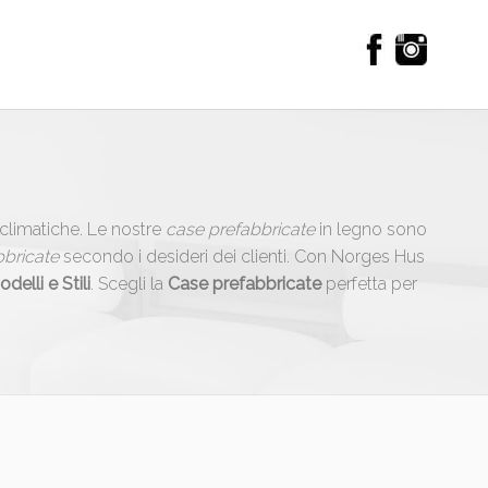
 climatiche. Le nostre
case prefabbricate
in legno sono
bbricate
secondo i desideri dei clienti. Con Norges Hus
delli e Stili
. Scegli la
Case prefabbricate
perfetta per