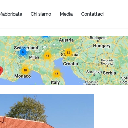
fabbricate
Chi siamo
Media
Contattaci