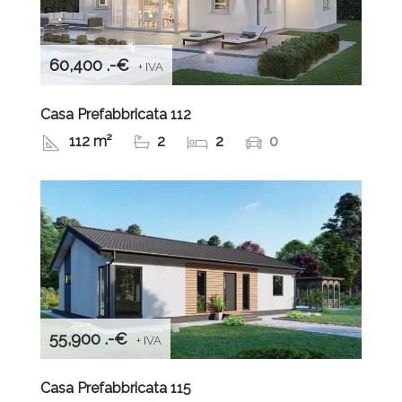
60,400 .-€
+ IVA
Casa Prefabbricata 112
112 m²
2
2
0
55,900 .-€
+ IVA
Casa Prefabbricata 115