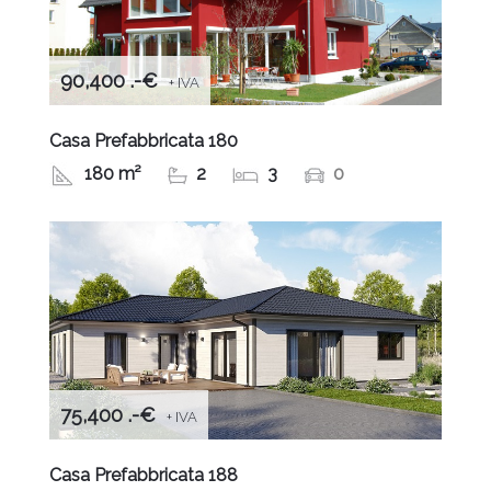
90,400 .-€
+ IVA
Casa Prefabbricata 180
180 m²
2
3
0
75,400 .-€
+ IVA
Casa Prefabbricata 188