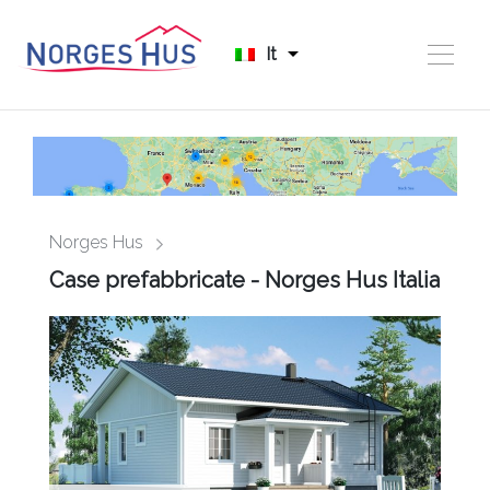
It
Norges Hus
Case prefabbricate - Norges Hus Italia