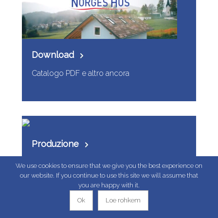
Download
Catalogo PDF e altro ancora
Produzione
Incontra la produzione di case
We use cookies to ensure that we give you the best experience on
prefabbricate
our website. If you continue to use this site we will assume that
you are happy with it.
Ok
Loe rohkem