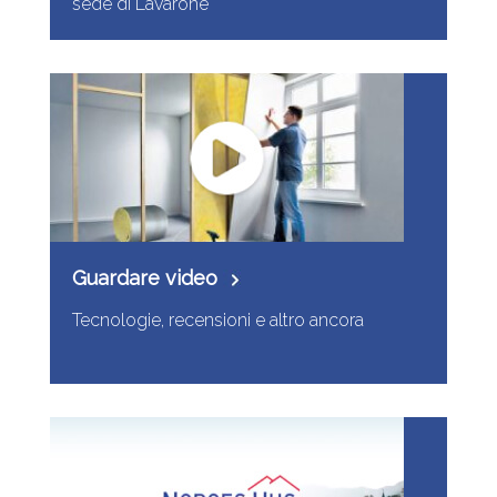
sede di Lavarone
Guardare video
Tecnologie, recensioni e altro ancora