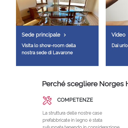
Sede principale
Video
Visita lo show-room della
Dai un’o
nostra sede di Lavarone
Perché scegliere Norges 
COMPETENZE
La struttura delle nostre case
prefabbricate in legno è stata
sviluppata tenendo in considerazione