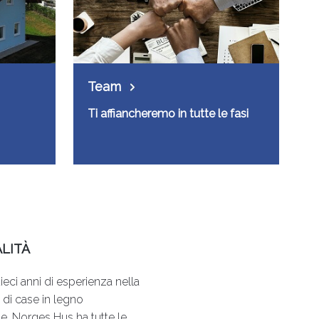
Team
Ti affiancheremo in tutte le fasi
LITÀ
ieci anni di esperienza nella
 di case in legno
e, Norges Hus ha tutte le