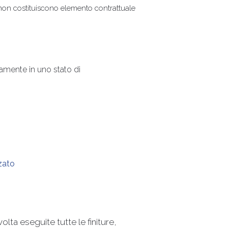
e non costituiscono elemento contrattuale
amente in uno stato di
nzato
olta eseguite tutte le finiture,