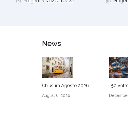
Progetti Realizzati 2022
Progett
News
Chiusura Agosto 2026
150 volte
August 6, 2026
December