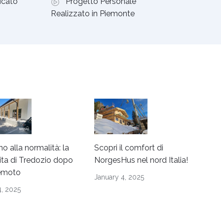
icato
Progetto Personale
Realizzato in Piemonte
orno alla normalità: la
Scopri il comfort di
cita di Tredozio dopo
NorgesHus nel nord Italia!
remoto
January 4, 2025
4, 2025