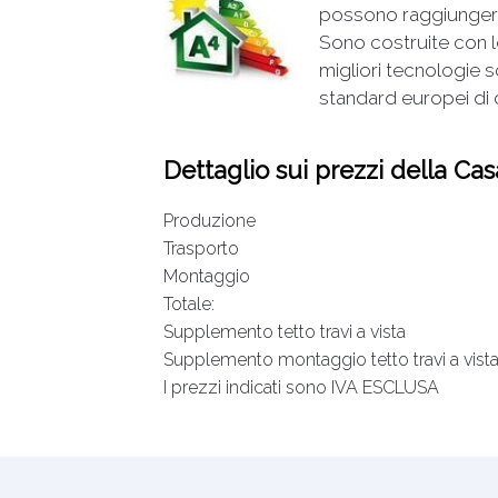
possono raggiungere
Sono costruite con le
migliori tecnologie s
standard europei di
Dettaglio sui prezzi della Ca
Produzione
Trasporto
Montaggio
Totale:
Supplemento tetto travi a vista
Supplemento montaggio tetto travi a vist
I prezzi indicati sono IVA ESCLUSA