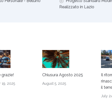
o Personale - Belluno
Progetto Standard Modif
Realizzato in Lazio
 grazie!
Chiusura Agosto 2025
Il rit
rinas
 19, 2025
August 5, 2025
il ter
July 2