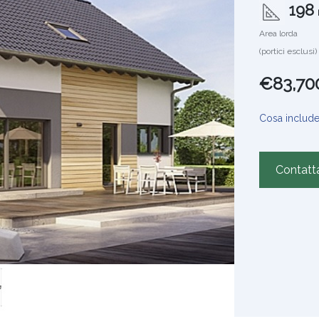
198
Area lorda
(portici esclusi)
€83,70
Cosa includ
Contatt