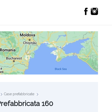
Case prefabbricate
refabbricata 160