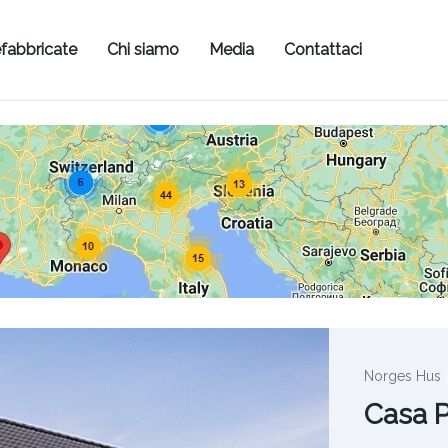
fabbricate
Chi siamo
Media
Contattaci
Norges Hus
Casa P