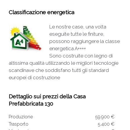
Classificazione energetica
Le nostre case, una volta
eseguite tutte le finiture,
possono raggiungere la classe
energetica A++++
Sono costruite con legno di
altissima qualità utilizzando le migliori tecnologie
scandinave che soddisfano tutti gli standard
europei di costruzione
Dettaglio sui prezzi della Casa
Prefabbricata 130
Produzione
59.900 €
Trasporto
5.400 €