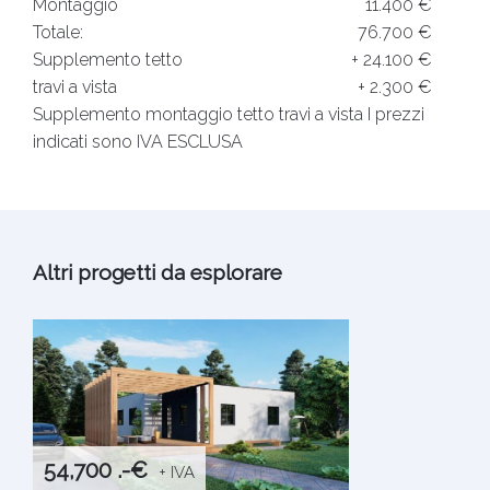
Montaggio
11.400 €
Totale:
76.700 €
Supplemento tetto
+ 24.100 €
travi a vista
+ 2.300 €
Supplemento montaggio tetto travi a vista
I prezzi
indicati sono IVA ESCLUSA
Altri progetti da esplorare
54,700 .-€
+ IVA