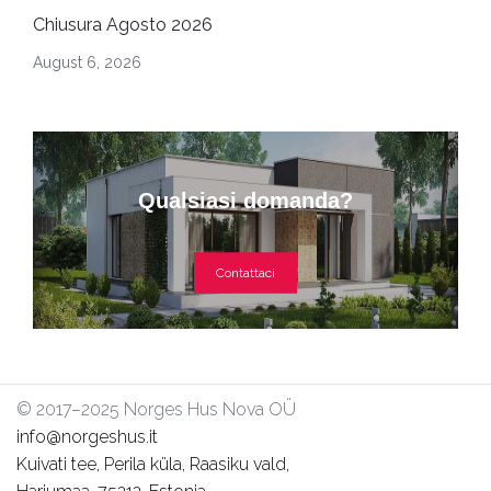
Chiusura Agosto 2026
August 6, 2026
Qualsiasi domanda?
Contattaci
© 2017–2025 Norges Hus Nova OÜ
info@norgeshus.it
Kuivati tee, Perila küla, Raasiku vald,