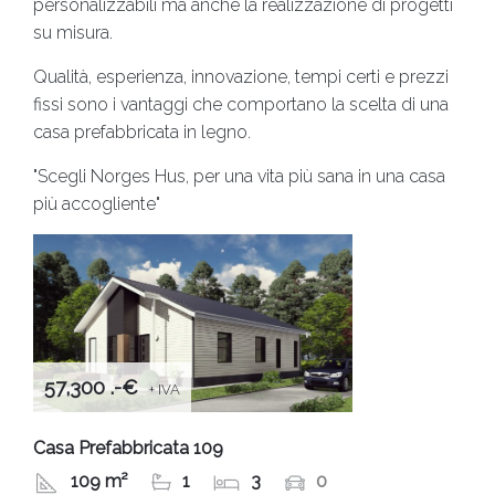
personalizzabili ma anche la realizzazione
di progetti
su misura.
Qualità, esperienza, innovazione, tempi certi e prezzi
fissi
sono i vantaggi che comportano la scelta di una
casa prefabbricata in legno.
"Scegli Norges Hus, per una vita più sana in una casa
più accogliente"
57,300 .-€
+ IVA
Casa Prefabbricata 109
109 m²
1
3
0